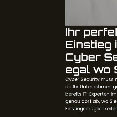
Ihr perfe
Einstieg 
Cyber Se
egal wo 
Cyber Security muss ni
ob Ihr Unternehmen g
bereits IT-Experten im
genau dort ab, wo Sie 
Einstiegsmöglichkeiten