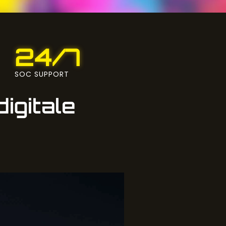
24/7
SOC SUPPORT
digitale