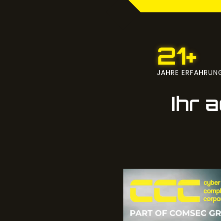
21+
JAHRE ERFAHRUN
Ihr 