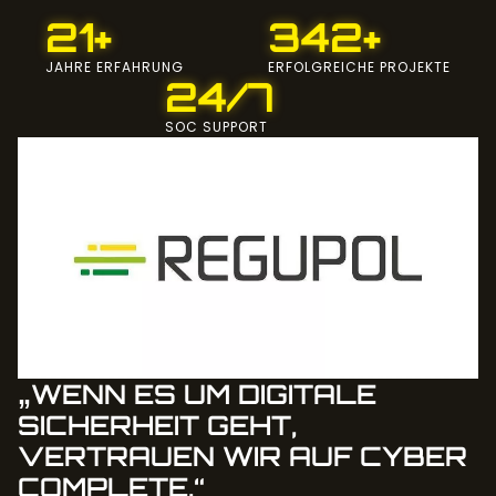
21+
342+
JAHRE ERFAHRUNG
ERFOLGREICHE PROJEKTE
24/7
SOC SUPPORT
„WENN ES UM DIGITALE
SICHERHEIT GEHT,
VERTRAUEN WIR AUF CYBER
COMPLETE.“