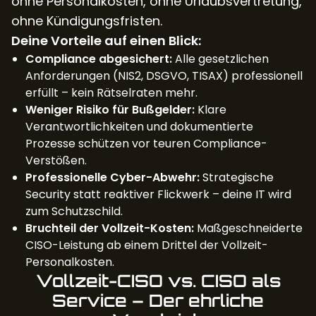
ohne Personalkosten, ohne Urlaubsvertretung,
ohne Kündigungsfristen.
Deine Vorteile auf einen Blick:
Compliance abgesichert:
Alle gesetzlichen
Anforderungen (NIS2, DSGVO, TISAX) professionell
erfüllt – kein Rätselraten mehr.
Weniger Risiko für Bußgelder:
Klare
Verantwortlichkeiten und dokumentierte
Prozesse schützen vor teuren Compliance-
Verstößen.
Professionelle Cyber-Abwehr:
Strategische
Security statt reaktiver Flickwerk – deine IT wird
zum Schutzschild.
Bruchteil der Vollzeit-Kosten:
Maßgeschneiderte
CISO-Leistung ab einem Drittel der Vollzeit-
Personalkosten.
Vollzeit-CISO vs. CISO als
Service – Der ehrliche