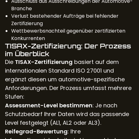
Ausschluss aus Ausschreibungen der Automotive-
Branche
Verlust bestehender Aufträge bei fehlender
Zertifizierung
Wettbewerbsnachteil gegenüber zertifizierten
Konkurrenten
TISAX-Zertifizierung: Der Prozess
im Überblick
Die
TISAX-Zertifizierung
basiert auf dem
internationalen Standard ISO 27001 und
ergänzt diesen um automotive-spezifische
Anforderungen. Der Prozess umfasst mehrere
Stufen:
Assessment-Level bestimmen
: Je nach
Schutzbedarf Ihrer Daten wird das passende
Level festgelegt (AL1, AL2 oder AL3).
Reifegrad-Bewertung
: Ihre