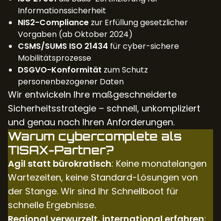
Informationssicherheit
NIS2-Compliance
zur Erfüllung gesetzlicher
Vorgaben (ab Oktober 2024)
CSMS/SUMS ISO 21434
für cyber-sichere
Mobilitätsprozesse
DSGVO-Konformität
zum Schutz
personenbezogener Daten
Wir entwickeln Ihre maßgeschneiderte
Sicherheitsstrategie – schnell, unkompliziert
und genau nach Ihren Anforderungen.
Warum cybercomplete als
TISAX-Partner?
Agil statt bürokratisch
: Keine monatelangen
Wartezeiten, keine Standard-Lösungen von
der Stange. Wir sind Ihr Schnellboot für
schnelle Ergebnisse.
Regional verwurzelt, international erfahren
: