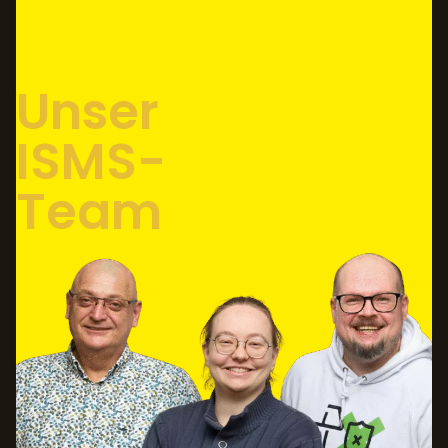
Unser
ISMS-
Team