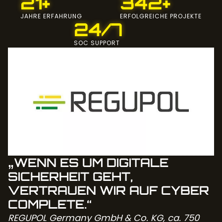
21+
342+
JAHRE ERFAHRUNG
ERFOLGREICHE PROJEKTE
24/7
SOC SUPPORT
„WENN ES UM DIGITALE
SICHERHEIT GEHT,
VERTRAUEN WIR AUF CYBER
COMPLETE.“
REGUPOL Germany GmbH & Co. KG, ca. 750