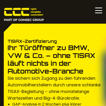
TISAX-Zertifizierung
Ihr Türöffner zu BMW,
VW & Co. – ohne TISAX
läuft nichts in der
Automotive-Branche
Sie sichern sich Zugang zu den führenden
Automobilherstellern durch unsere schlanke
TISAX-Begleitung – ohne monatelange
Wartezeiten und Big-4-Bürokratie.
GAP-Analyse in 2 Wochen plus klarer