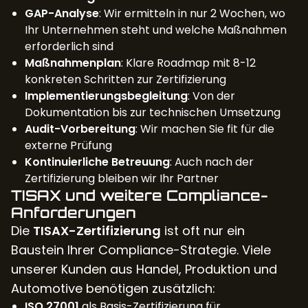
GAP-Analyse
: Wir ermitteln in nur 2 Wochen, wo
Ihr Unternehmen steht und welche Maßnahmen
erforderlich sind
Maßnahmenplan
: Klare Roadmap mit 8-12
konkreten Schritten zur Zertifizierung
Implementierungsbegleitung
: Von der
Dokumentation bis zur technischen Umsetzung
Audit-Vorbereitung
: Wir machen Sie fit für die
externe Prüfung
Kontinuierliche Betreuung
: Auch nach der
Zertifizierung bleiben wir Ihr Partner
TISAX und weitere Compliance-
Anforderungen
Die
TISAX-Zertifizierung
ist oft nur ein
Baustein Ihrer Compliance-Strategie. Viele
unserer Kunden aus Handel, Produktion und
Automotive benötigen zusätzlich:
ISO 27001
als Basis-Zertifizierung für