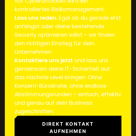
vor Cyberattacken wird ein
kontrolliertes Risikomanagement.
Lass uns reden.
Egal ob du gerade erst
anfängst oder deine bestehende
Security optimieren willst – wir finden
den richtigen Einstieg für dein
Unternehmen.
Kontaktiere uns jetzt
und lass uns
gemeinsam deine IT-Sicherheit auf
das nächste Level bringen. Ohne
Konzern-Bürokratie, ohne endlose
Abstimmungsrunden – einfach, effektiv
und genau auf dein Business
zugeschnitten.
DIREKT KONTAKT
AUFNEHMEN