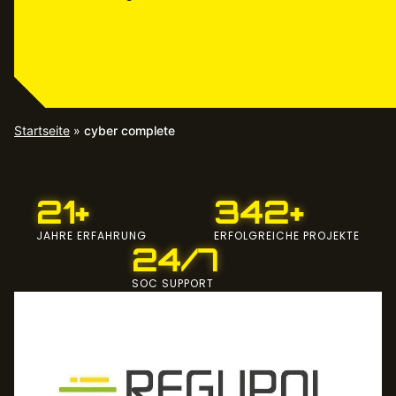
EXPERTEN KONTAKTIEREN
Startseite
»
cyber complete
21+
342+
JAHRE ERFAHRUNG
ERFOLGREICHE PROJEKTE
24/7
SOC SUPPORT