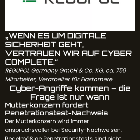
„WENN ES UM DIGITALE
SICHERHEIT GEHT,
VERTRAUEN WIR AUF CYBER
COMPLETE.“
REGUPOL Germany GmbH & Co. KG, ca. 750
Mitarbeiter, Verarbeiter für Elastomere
Cyber-Angriffe kommen – die
Frage ist nur wann
Mutterkonzern fordert
Penetrationstest-Nachweis
Der Mutterkonzern wird immer
anspruchsvoller bei Security-Nachweisen.
Regelmäßige Penetrationstests sind nicht