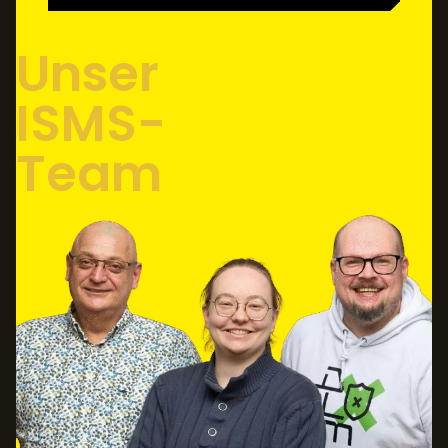
Unser
ISMS-
Team