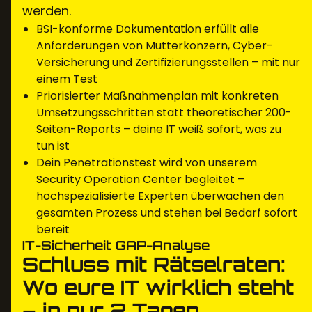
werden.
BSI-konforme Dokumentation erfüllt alle
Anforderungen von Mutterkonzern, Cyber-
Versicherung und Zertifizierungsstellen – mit nur
einem Test
Priorisierter Maßnahmenplan mit konkreten
Umsetzungsschritten statt theoretischer 200-
Seiten-Reports – deine IT weiß sofort, was zu
tun ist
Dein Penetrationstest wird von unserem
Security Operation Center begleitet –
hochspezialisierte Experten überwachen den
gesamten Prozess und stehen bei Bedarf sofort
bereit
IT-Sicherheit GAP-Analyse
Schluss mit Rätselraten:
Wo eure IT wirklich steht
– in nur 2 Tagen